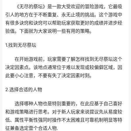
《无尽的祭坛》是一款大受欢迎的冒险游戏，它最吸
引人的地方在于不断重复、永无止境的挑战。这个游戏中
有很多诀窍和诀窍可以帮助玩家获取更好的成绩并进步经
验值。下面就为大家说明一些有用的策略。
1.找到无尽祭坛
在开始游戏前，玩家需要了解怎样找到无尽祭坛这个
决定因素点。该地点通常位于难以发现或较偏僻区域，因
此要小心注意，不要有失了决定因素时刻。
2.选择合适的人物
选择哪种人物也是特别重要的，在此应基于自己喜好
和游戏策略进行思考。对于新人玩家来说提议先从易度较
低、属性平衡性强同时操作不太困难且可靠机制明显等特
征兼备选定壹个合适人物.