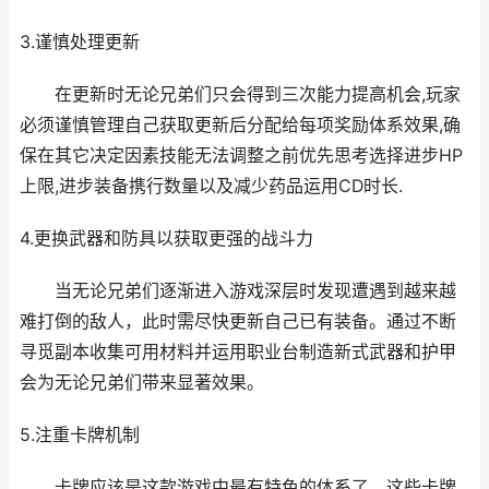
3.谨慎处理更新
在更新时无论兄弟们只会得到三次能力提高机会,玩家
必须谨慎管理自己获取更新后分配给每项奖励体系效果,确
保在其它决定因素技能无法调整之前优先思考选择进步HP
上限,进步装备携行数量以及减少药品运用CD时长.
4.更换武器和防具以获取更强的战斗力
当无论兄弟们逐渐进入游戏深层时发现遭遇到越来越
难打倒的敌人，此时需尽快更新自己已有装备。通过不断
寻觅副本收集可用材料并运用职业台制造新式武器和护甲
会为无论兄弟们带来显著效果。
5.注重卡牌机制
卡牌应该是这款游戏中最有特色的体系了。这些卡牌