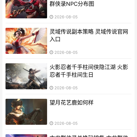
群侠录NPC分布图
2026-08-05
灵域传说副本策略 灵域传说官网
入口
2026-08-05
火影忍者千手柱间侠隐江湖 火影
忍者千手柱间生日
2026-08-05
望月花艺鹿如何样
2026-08-05