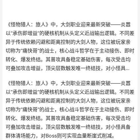
《怪物猎人：旅人》中，大剑职业迎来最新突破——炎嚣
以“承伤即增益”的硬核机制从头定义近战输出逻辑。不同差
异于传统依赖闪避和距离控制的大剑人物，这位被玩家亲
切称为“痛快哥”的战士，核心战斗哲学在于主动接伤、即时
转化、爆发终结。其普攻具备稳定基础伤害，每次受击均
可叠加攻击增益，顶尖层数触发唯一终结技，对小怪具...
《怪物猎人：旅人》中，大剑职业迎来最新突破——炎嚣
以“承伤即增益”的硬核机制从头定义近战输出逻辑。不同差
异于传统依赖闪避和距离控制的大剑人物，这位被玩家亲
切称为“痛快哥”的战士，核心战斗哲学在于主动接伤、即时
转化、爆发终结。其普攻具备稳定基础伤害，每次受击均
可叠加攻击增益，顶尖层数触发唯一终结技，对小怪具备
群体清场能力，对Boss则可实现血量断崖式削减。