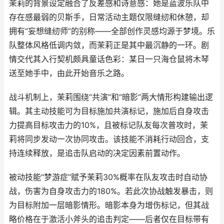
茉莉的背景设定融合了反差感和诗意感：她是蓝波乐队中
存在感最弱的贝斯手，日常活动主题仅限缝纫和休憩，却
拥有“妄想缝纫师”的别称——全部创作灵感均源于梦境。乐
队整体风格低调内敛，而茉莉正是其中最沉静的一环。剧
情交代其入行契机颇具童话色彩：某日一只海仓鼠将木琴
送至她手中，由此开始音乐之路。
战斗机制上，茉莉围绕“共演”和“暗影”两大情形构建输出逻
辑。其主动技能可为目标施加共演标记，施加后自身攻击
力提高目标攻击力的10%，且被标记队友每次普攻时，茉
莉将同步发动一次协同攻击。该技能不消耗行动回合，支
持连续释放，是追击队启动的决定因素前置动作。
被动技能“梦游症”赋予茉莉30%概率在队友攻击时自动协
战，伤害为自身攻击力的180%。若此次协战触发暴击，则
为目标附加一层暗影情形。暗影本身为增伤标记，但其战
略价格在于激活小斧头的追击判定——后者仅在目标带有