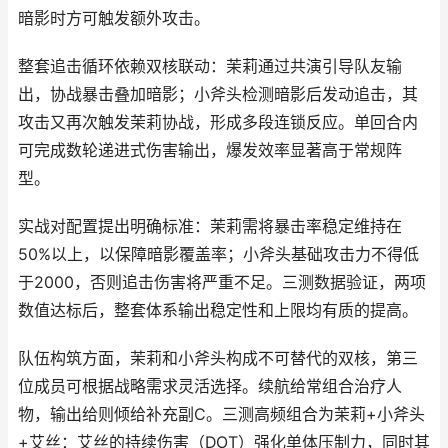
暗影时方可触发额外攻击。
整套追击循环依赖双核联动：茉莉通过共演引导队友输
出，协战暴击叠加暗影；小斧头检测暗影后发动追击，其
攻击又再次触发茉莉协战，形成多段连锁反应。单回合内
可完成数轮递进式伤害输出，爆发效率显著高于常规阵
型。
实战对配置提出明确标准：茉莉需将暴击率稳定维持在
50%以上，以保障暗影覆盖率；小斧头基础攻击力不得低
于2000，否则追击伤害将严重不足。三测数据验证，两项
数值达标后，整套体系输出稳定性和上限均有质的提高。
队伍构筑方面，茉莉和小斧头构成不可替代的双核，第三
位成员可根据战略需求灵活选择。续航给常组合治疗人
物，输出给则倾给补充副C。三测高频组合为茉莉+小斧头
+艾丝：艾丝的持续伤害（DOT）强化单体压制力，同时其