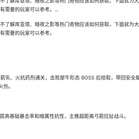
不了解库亚塔、暗夜之影等热门奇物应该如何获取，下面就为大
需要的玩家可以参考。...
不了解库亚塔、暗夜之影等热门奇物应该如何获取，下面就为大
有需要的玩家可以参考。
性箭矢、火抗药剂通关，击败犀牛形态 BOSS 后拾取，带回安全
火伤。
，可提高基础暴击率和暗属性抗性，主推超距离弓箭拉扯战斗。