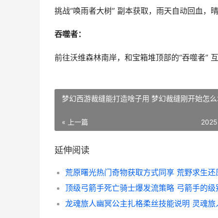
挑战“唤雨者大树” 副本获取，雨天自动回血，
吞噬者：
前往沃维森林南岸，和宝箱堆顶部的“吞噬者” 互
梦幻西游裁缝能打造啥子用 梦幻裁缝刚开始怎么
« 上一篇
2025
延伸阅读
顶级弓箭手死亡骑士爆发流策略 弓箭手的级