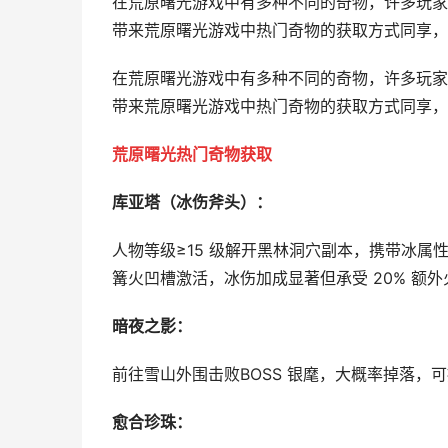
在荒原曙光游戏中有多种不同的奇物，许多玩家
带来荒原曙光游戏中热门奇物的获取方式同享，有
在荒原曙光游戏中有多种不同的奇物，许多玩家
带来荒原曙光游戏中热门奇物的获取方式同享，
荒原曙光热门奇物获取
库亚塔（冰伤斧头）：
人物等级≥15 级解开黑林洞穴副本，携带冰属
篝火凹槽激活，冰伤加成显著但承受 20% 额外
暗夜之影：
前往雪山外围击败BOSS 银麾，大概率掉落
愈合珍珠：