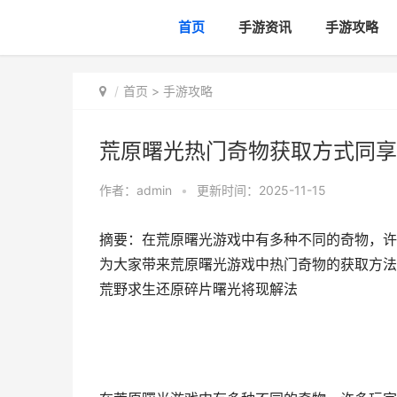
首页
手游资讯
手游攻略
首页
>
手游攻略
荒原曙光热门奇物获取方式同享
作者：
admin
•
更新时间：2025-11-15
摘要：在荒原曙光游戏中有多种不同的奇物，许
为大家带来荒原曙光游戏中热门奇物的获取方法
荒野求生还原碎片曙光将现解法