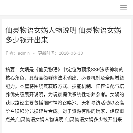
仙灵物语女娲人物说明 仙灵物语女娲
多少钱开出来
作者：
admin
•
更新时间：2026-06-30
摘要：女娲是《仙灵物语》中定位为顶级SSR法系神将的
核心角色，具备高额群体法术输出、必暴机制及全队增益
能力。本篇将围绕其获取方式、技能机制、阵容适配与培
养优先级展开说明，为玩家提供系统性培养参考。女娲的
获取路径主要包括限时神将召唤池、天将寻访活动以及高
阶召唤积分兑换碎片合成。对于资源有限的玩家，建议重
点关,仙灵物语女娲人物说明 仙灵物语女娲多少钱开出来