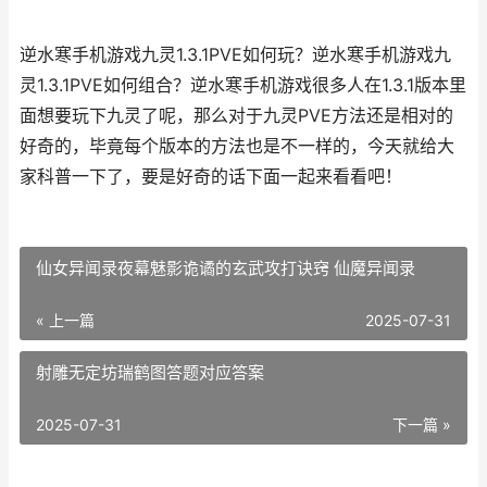
逆水寒手机游戏九灵1.3.1PVE如何玩？逆水寒手机游戏九
灵1.3.1PVE如何组合？逆水寒手机游戏很多人在1.3.1版本里
面想要玩下九灵了呢，那么对于九灵PVE方法还是相对的
好奇的，毕竟每个版本的方法也是不一样的，今天就给大
家科普一下了，要是好奇的话下面一起来看看吧！
仙女异闻录夜幕魅影诡谲的玄武攻打诀窍 仙魔异闻录
« 上一篇
2025-07-31
射雕无定坊瑞鹤图答题对应答案
2025-07-31
下一篇 »