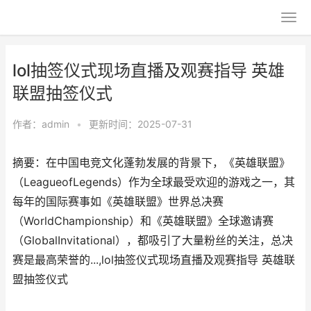
lol抽签仪式现场直播及观赛指导 英雄
联盟抽签仪式
作者：
admin
•
更新时间：2025-07-31
摘要：在中国电竞文化蓬勃发展的背景下，《英雄联盟》
（LeagueofLegends）作为全球最受欢迎的游戏之一，其
每年的国际赛事如《英雄联盟》世界总决赛
（WorldChampionship）和《英雄联盟》全球邀请赛
（GlobalInvitational），都吸引了大量粉丝的关注，总决
赛是最高荣誉的...,lol抽签仪式现场直播及观赛指导 英雄联
盟抽签仪式