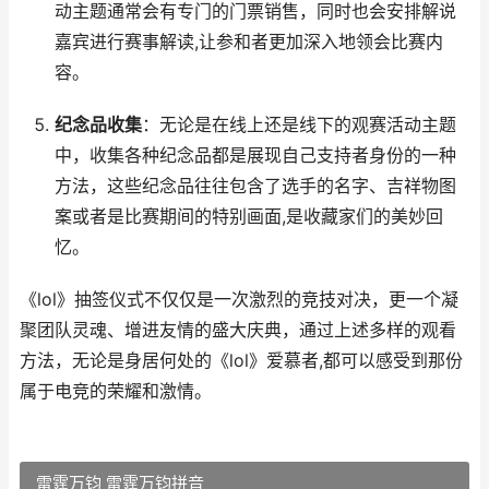
动主题通常会有专门的门票销售，同时也会安排解说
嘉宾进行赛事解读,让参和者更加深入地领会比赛内
容。
纪念品收集
：无论是在线上还是线下的观赛活动主题
中，收集各种纪念品都是展现自己支持者身份的一种
方法，这些纪念品往往包含了选手的名字、吉祥物图
案或者是比赛期间的特别画面,是收藏家们的美妙回
忆。
《lol》抽签仪式不仅仅是一次激烈的竞技对决，更一个凝
聚团队灵魂、增进友情的盛大庆典，通过上述多样的观看
方法，无论是身居何处的《lol》爱慕者,都可以感受到那份
属于电竞的荣耀和激情。
雷霆万钧 雷霆万钧拼音