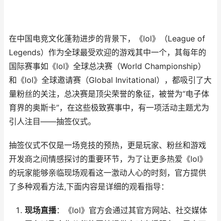
在中国电竞文化蓬勃进步的背景下，《lol》（League of
Legends）作为全球最受欢迎的游戏其中一个，其每年的
国际赛事如《lol》全球总决赛（World Championship）
和《lol》全球邀请赛（Global Invitational），都吸引了大
量粉丝的关注，总决赛是顶尖荣誉的象征，被誉为“电子体
育界的奥斯卡”，在这些极致赛事中，有一项活动主题尤为
引人注目——抽签仪式。
抽签仪式不仅是一场竞技的预热，更是玩家、粉丝和游戏
开发商之间情感探讨的重要环节，为了让更多热爱《lol》
的玩家能够亲临现场观看这一激动人心的时刻，官方提供
了多种观看方法,下面内容是详细的观看指导：
现场直播
：《lol》官方会通过其官方网站、社交媒体