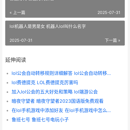
« 上一篇
2025-07-31
lol机器人是男是女 机器人lol叫什么名字
2025-07-31
下一篇 »
延伸阅读
lol公会自动转移规则详细解答 lol公会自动转移怎么办
lol费德提克 LOL费德提克厉害吗
加入lol公会的五大好处和策略 lol端游公会
暗夜守望者 暗夜守望者2023国语版免费观看
在lol手机游戏中添加好友 在lol手机游戏中怎么打字
鲁班七号 鲁班七号电玩小子