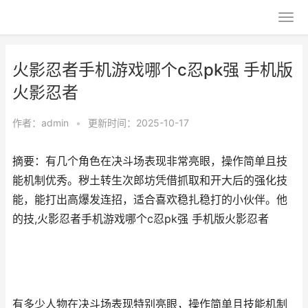
火影忍者手机游戏哪个c忍pk强 手机版
火影忍者
作者：
admin
•
更新时间：2025-10-17
摘要：有几个角色在决斗场表现非常亮眼，操作简单且技
能机制优秀。秽土转生次郎坊凭借抓取和开大后的强化技
能，能打出高爆发连招，适合喜欢稳扎稳打的小伙伴。他
的技,火影忍者手机游戏哪个c忍pk强 手机版火影忍者
有多少人物在决斗场表现特别亮眼，操作简单且技能机制