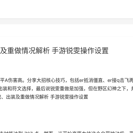
及重做情况解析 手游锐雯操作设置
A伤害高。分享大招核心技巧，包括er抵消僵直、er接q击飞
了出装和符文选择，最后说锐雯重做是加强，但在野区幻神之下，
窍、出装及重做情况解析 手游锐雯操作设置