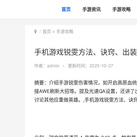
首页
手游资讯
手游攻略
首页
>
手游攻略
手机游戏锐雯方法、诀窍、出装
作者：
admin
•
更新时间：2025-10-27
摘要：介绍手游锐雯伤害情况，如开启高原血统平
接AWE刷新大招等。提及光速QA设置，还讲
讨论其他应重做英雄。,手机游戏锐雯方法、诀