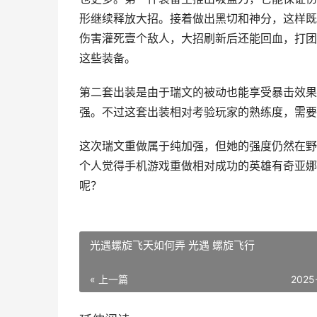
形继续释放大招。接着做出黑切和神分，这样既
伤害灌死壹个敌人，大招刷新后还能回血，打团
这些装备。
第二套出装是由于瑞文的被动也能享受暴击效果
强。不过这套出装相对考验玩家的熟练度，需要
这次瑞文重做属于纯加强，但她的强度仍然在野
个人觉得手机游戏重做相对成功的英雄有奇亚娜
呢？
光遇螺旋飞天如何弄 光遇 螺旋飞行
« 上一篇
2025