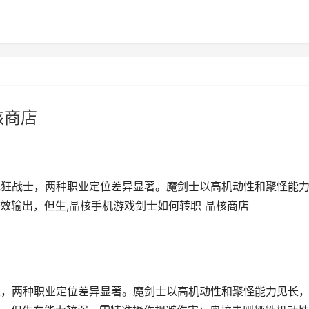
核商店
或狂战士，两种职业定位差异显著。魔剑士以高机动性和聚怪能
效输出，但生,晶核手机游戏剑士如何转职 晶核商店
夫，两种职业定位差异显著。魔剑士以高机动性和聚怪能力见长