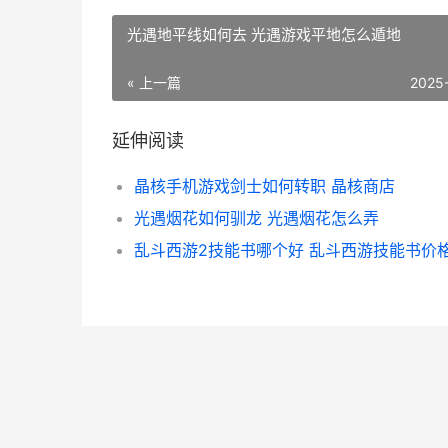
光遇地平线如何去 光遇游戏平地怎么遁地
« 上一篇
2025
延伸阅读
晶核手机游戏剑士如何转职 晶核商店
光遇烟花如何驯龙 光遇烟花怎么弄
乱斗西游2技能书哪个好 乱斗西游技能书价