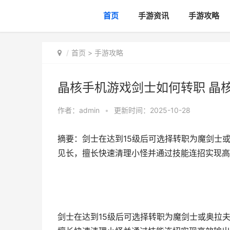
首页
手游资讯
手游攻略
首页
>
手游攻略
晶核手机游戏剑士如何转职 晶
作者：
admin
•
更新时间：2025-10-28
摘要：剑士在达到15级后可选择转职为魔剑士
见长，擅长快速清理小怪并通过技能连招实现高
剑士在达到15级后可选择转职为魔剑士或奥拉