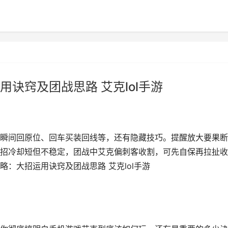
诀窍及团战思路 艾克lol手游
瞬间回原位、回车买装回线等，还有隐藏技巧。提醒放大要果断
招冷却短但不稳定，团战中艾克偏刺客收割，可先自保再拉扯收
略：大招运用诀窍及团战思路 艾克lol手游