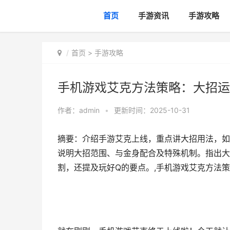
首页
手游资讯
手游攻略
首页
>
手游攻略
手机游戏艾克方法策略：大招运用
作者：
admin
•
更新时间：2025-10-31
摘要：介绍手游艾克上线，重点讲大招用法，如
说明大招范围、与金身配合及特殊机制。指出大
割，还提及玩好Q的要点。,手机游戏艾克方法策