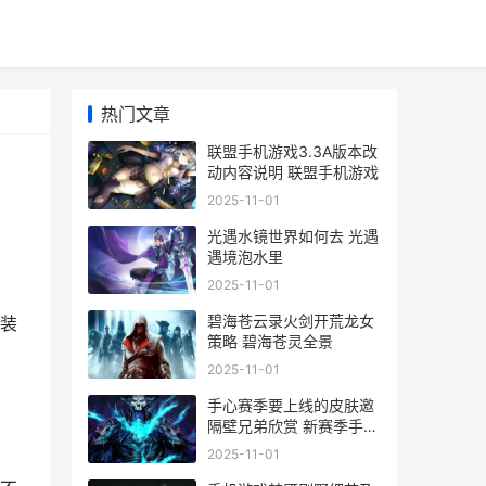
热门文章
联盟手机游戏3.3A版本改
动内容说明 联盟手机游戏
2025-11-01
光遇水镜世界如何去 光遇
遇境泡水里
2025-11-01
碧海苍云录火剑开荒龙女
装
策略 碧海苍灵全景
2025-11-01
手心赛季要上线的皮肤邀
隔壁兄弟欣赏 新赛季手册
值得买吗
2025-11-01