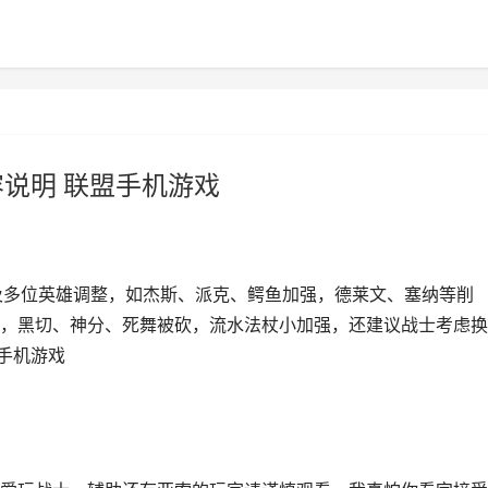
容说明 联盟手机游戏
涉及多位英雄调整，如杰斯、派克、鳄鱼加强，德莱文、塞纳等削
，黑切、神分、死舞被砍，流水法杖小加强，还建议战士考虑换
盟手机游戏