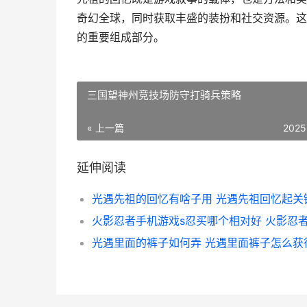
奇幻全球，同时获取丰盛的装扮和社交资源。这
的重要组成部分。
三国望神州竞技场防守打骑兵策略
« 上一篇
2025
延伸阅读
光遇里面的裤子如何弄 光遇里面裤子怎么获