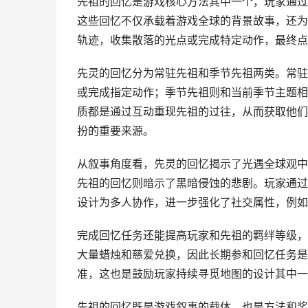
先祖
的回忆是游戏核心方法其中一个，玩家通过
这些回忆不仅承载着游戏全球的背景故事，还为
轨迹，收集散落的光点或完成特定动作，最终点
先灵的回忆分为常驻先祖和季节先祖两类。常驻
或完成指定动作；季节先祖则和当前季节主题相
质都是通过互动重现先祖的过往，从而获取他们
扮的重要来源。
从叙事角度看，先灵的回忆揭示了光遇全球观中
先祖的回忆则暗示了黑暗侵蚀的悲剧。玩家通过
设计为多人协作，进一步强化了社交属性，例如
完成回忆任务还能提高玩家和先祖的羁绊等级，
大量蜡烛和慈爱兑换，因此长期参和回忆任务是
准，这也是鼓励玩家持续寻觅地图的设计其中一
先祖的回忆既是游戏叙事的载体，也是方法和奖