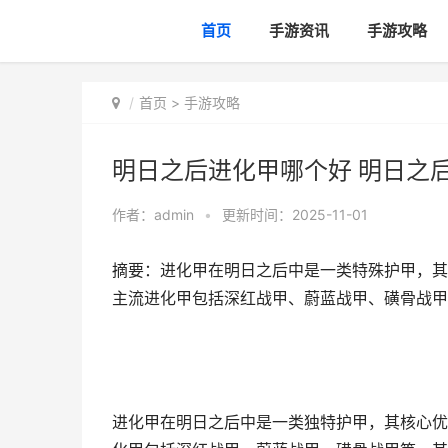
首页
手游资讯
手游攻略
首页
>
手游攻略
明日之后进化甲哪个好 明日之
作者：
admin
•
更新时间：2025-11-01
摘要：进化甲在明日之后中是一类特殊护甲，其
主流进化甲包括深红战甲、蔚蓝战甲、磺骨战甲
进化甲在明日之后中是一类独特护甲，其核心优