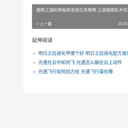
烟雨江湖松桦秘闻支线任务策略 江湖烟雨松木在
« 上一篇
2025
延伸阅读
明日之后进化甲哪个好 明日之后进化配方是
光遇在云中如何飞 光遇怎么躺在云上动作
光遇飞行如何找方给 光遇飞行道在哪