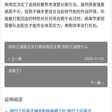
族绑定决定了选择前要思考清楚长期方法。虽然两者强度
差距不大，但孢子捕手更适合当前快节拍的作战环境，毕
竟能打能回血的特性在任何场合都不会过时。病毒学家则
需要队友配合才能完全体现实力，单刷效率会打折扣。
你的江湖混元五行商店购买主推 你的江湖是什么
« 上一篇
2025-11-02
没有了！
下一篇 »
延伸阅读
明日之后孢子捕手和病毒哪个好 明日之后孢子捕手