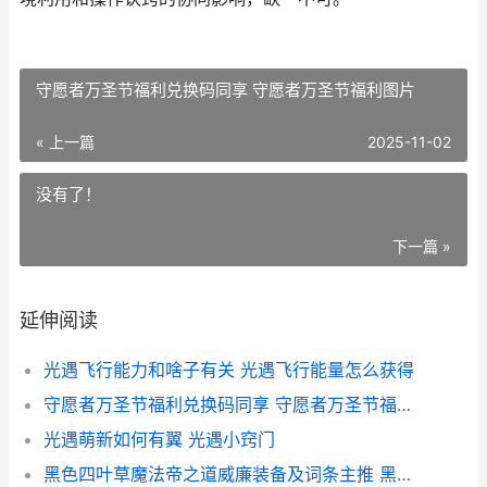
守愿者万圣节福利兑换码同享 守愿者万圣节福利图片
« 上一篇
2025-11-02
没有了！
下一篇 »
延伸阅读
光遇飞行能力和啥子有关 光遇飞行能量怎么获得
守愿者万圣节福利兑换码同享 守愿者万圣节福利图片
光遇萌新如何有翼 光遇小窍门
黑色四叶草魔法帝之道威廉装备及词条主推 黑色四叶草魔法帝之剑免费观看