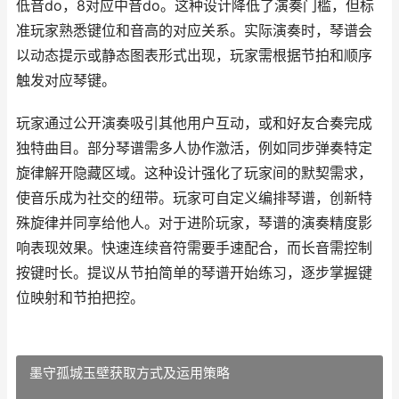
低音do，8对应中音do。这种设计降低了演奏门槛，但标
准玩家熟悉键位和音高的对应关系。实际演奏时，琴谱会
以动态提示或静态图表形式出现，玩家需根据节拍和顺序
触发对应琴键。
玩家通过公开演奏吸引其他用户互动，或和好友合奏完成
独特曲目。部分琴谱需多人协作激活，例如同步弹奏特定
旋律解开隐藏区域。这种设计强化了玩家间的默契需求，
使音乐成为社交的纽带。玩家可自定义编排琴谱，创新特
殊旋律并同享给他人。对于进阶玩家，琴谱的演奏精度影
响表现效果。快速连续音符需要手速配合，而长音需控制
按键时长。提议从节拍简单的琴谱开始练习，逐步掌握键
位映射和节拍把控。
墨守孤城玉壁获取方式及运用策略