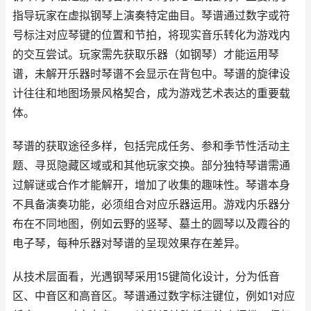
指导玩家在虚拟钢琴上演奏特定曲目。琴谱通过数字或符
号标注对应琴键的位置和节拍，将现实音乐转化为游戏内
的交互尝试。玩家需先获取乐器（如钢琴）才能运用琴
谱，未解开乐器时琴谱不会显示在背包中。琴谱的旋律设
计往往和地图场景风格契合，成为游戏艺术表达的重要载
体。
琴谱的获取途径多样，包括完成任务、参和季节性活动主
题、寻觅隐藏区域或和其他玩家交换。部分独特琴谱需通
过解谜或合作才能解开，增加了收集的趣味性。琴谱本身
不具备演奏功能，必须组合对应乐器运用。游戏内乐器分
布在不同地图，例如云野的竖琴、墓土的圆琴以及霞谷的
电子琴，每种乐器对琴谱的呈现效果存在差异。
从技术层面看，光遇钢琴采用15键简化设计，分为低音
区、中音区和高音区。琴谱通过数字标注键位，例如1对应