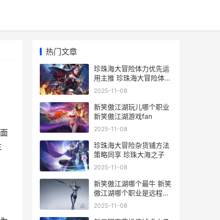
热门文章
珍珠海大冒险体力优先运
用主推 珍珠海大冒险体力
用的太快了
2025-11-08
新笑傲江湖玩儿哪个职业
新笑傲江湖游戏fan
2025-11-08
面
珍珠海大冒险杂货铺方法
主
策略同享 珍珠大海之子
2025-11-08
新笑傲江湖哪个最牛 新笑
傲江湖哪个职业是远程输
出
2025-11-08