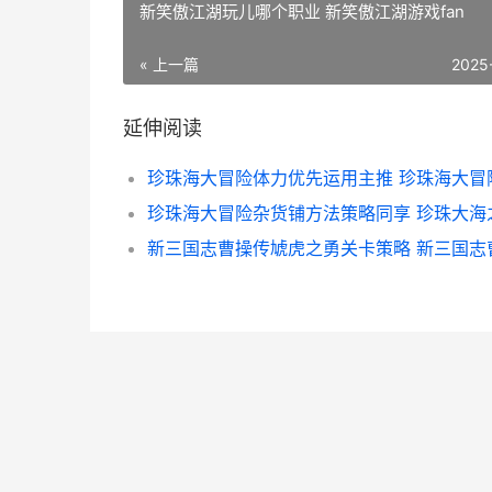
新笑傲江湖玩儿哪个职业 新笑傲江湖游戏fan
« 上一篇
2025
延伸阅读
珍珠海大冒险杂货铺方法策略同享 珍珠大海