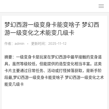
梦幻西游一级变身卡能变啥子 梦幻西
游一级变化之术能变几级卡
作者：
admin
•
更新时间：2025-11-12
摘要：一级变身卡是玩家在梦幻西游中最早接触的变身道
具，虽然等级较低，但能提供的造型变化相当丰富。这类
卡片主要通过日常任务、活动或打怪掉落获取，是新手阶
段最,梦幻西游一级变身卡能变啥子 梦幻西游一级变化之术
能变几级卡