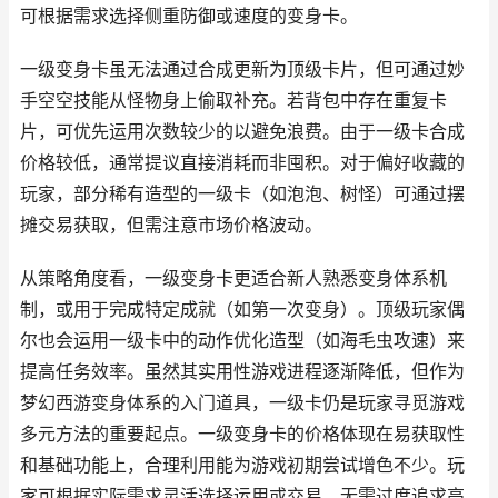
可根据需求选择侧重防御或速度的变身卡。
一级变身卡虽无法通过合成更新为顶级卡片，但可通过妙
手空空技能从怪物身上偷取补充。若背包中存在重复卡
片，可优先运用次数较少的以避免浪费。由于一级卡合成
价格较低，通常提议直接消耗而非囤积。对于偏好收藏的
玩家，部分稀有造型的一级卡（如泡泡、树怪）可通过摆
摊交易获取，但需注意市场价格波动。
从策略角度看，一级变身卡更适合新人熟悉变身体系机
制，或用于完成特定成就（如第一次变身）。顶级玩家偶
尔也会运用一级卡中的动作优化造型（如海毛虫攻速）来
提高任务效率。虽然其实用性游戏进程逐渐降低，但作为
梦幻西游变身体系的入门道具，一级卡仍是玩家寻觅游戏
多元方法的重要起点。一级变身卡的价格体现在易获取性
和基础功能上，合理利用能为游戏初期尝试增色不少。玩
家可根据实际需求灵活选择运用或交易，无需过度追求高