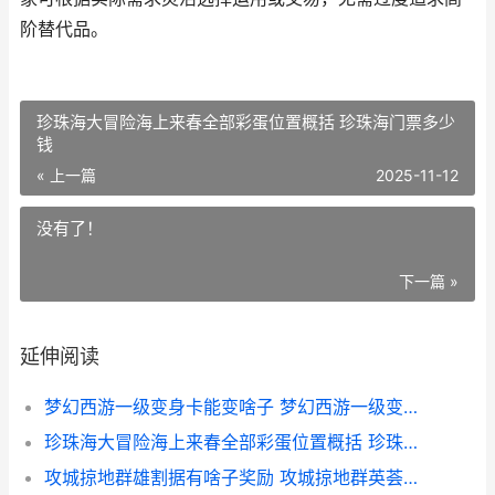
阶替代品。
珍珠海大冒险海上来春全部彩蛋位置概括 珍珠海门票多少
钱
« 上一篇
2025-11-12
没有了！
下一篇 »
延伸阅读
梦幻西游一级变身卡能变啥子 梦幻西游一级变化之术能变几级卡
珍珠海大冒险海上来春全部彩蛋位置概括 珍珠海门票多少钱
攻城掠地群雄割据有啥子奖励 攻城掠地群英荟萃活动