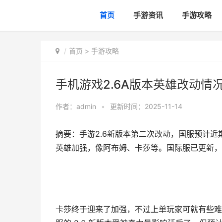
首页
手游资讯
手游攻略
首页
>
手游攻略
手机游戏2.6A版本英雄改动情况 
作者：
admin
•
更新时间：2025-11-14
摘要：手游2.6新版本第二次改动，国服预计近
英雄加强，像阿布姆、卡莎等。国际服已更新，国服
卡莎终于迎来了加强，不过上单玩家可就有些难受