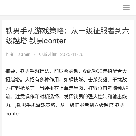
铁男手机游戏策略：从一级征服者到六
级越塔 铁男conter
作者：
admin
•
更新时间：2025-11-26
摘要：铁男手游玩法：前期叠被动，6级后QE连招配合大
招越塔。大招有多种作用，如躲技能、击杀英雄、干扰敌
方打野抢龙等。出装推荐上单走半肉，打野位可考虑纯AP
流。注意操作和时机选择，发挥铁男的强大控制和输出能
力。,铁男手机游戏策略：从一级征服者到六级越塔 铁男
conter