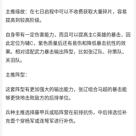
主推缘故：在七日启程中可以不收费获取大量碎片，容易
提高到较高阶级。
自身带有一定伤害能力，而且可以提高主C英雄的暴击，因
此定位为辅C，紫色质量后还有易伤和降低暴击抗性的效
果。相对适配武力暴击输出阵型，比如张辽队、孙策队、
关羽队。
主推阵型：
这套阵型有更加强大的输出能力，张辽组合马超的暴击能
够更快地击败敌方的后排单位。
兵种主推选择藤甲兵或陷阵营在前排抗伤，中后排选位补
充壹个穿杨军或连弩军进行补伤。