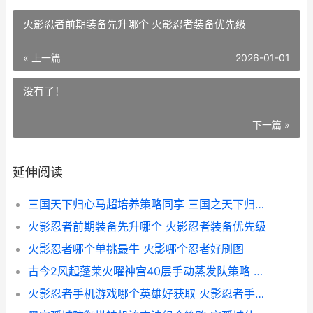
火影忍者前期装备先升哪个 火影忍者装备优先级
« 上一篇
2026-01-01
没有了！
下一篇 »
延伸阅读
三国天下归心马超培养策略同享 三国之天下归心什么时候结束
火影忍者前期装备先升哪个 火影忍者装备优先级
火影忍者哪个单挑最牛 火影哪个忍者好刷图
古今2风起蓬莱火曜神宫40层手动蒸发队策略 古今2风起蓬莱游戏
火影忍者手机游戏哪个英雄好获取 火影忍者手机游戏PS5手柄玩