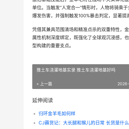
单位。当触发“人宠合一”情形时，人物将骑乘
爆发伤害，并强制触发100%暴击判定，显著
凭借其兼具范围清场和精准点杀的双重特性，金
属性机制深度绑定，既强化了全球观沉浸感，也
型构建的重要支点。
推土车浇灌地基实录 推土车浇灌地基好吗
« 上一篇
2026
延伸阅读
归环金羊毛如何样