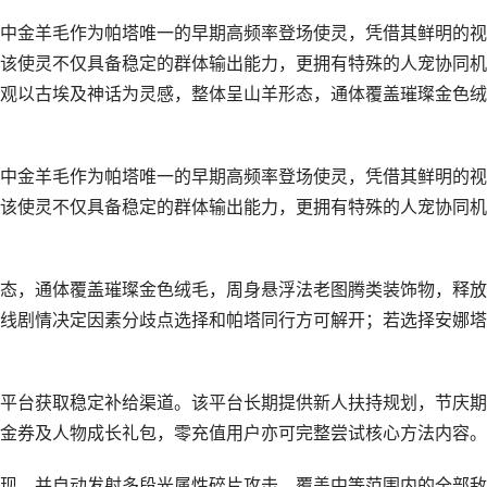
中金羊毛作为帕塔唯一的早期高频率登场使灵，凭借其鲜明的视
该使灵不仅具备稳定的群体输出能力，更拥有特殊的人宠协同机
观以古埃及神话为灵感，整体呈山羊形态，通体覆盖璀璨金色绒
中金羊毛作为帕塔唯一的早期高频率登场使灵，凭借其鲜明的视
该使灵不仅具备稳定的群体输出能力，更拥有特殊的人宠协同机
态，通体覆盖璀璨金色绒毛，周身悬浮法老图腾类装饰物，释放
线剧情决定因素分歧点选择和帕塔同行方可解开；若选择安娜塔
平台获取稳定补给渠道。该平台长期提供新人扶持规划，节庆期
金券及人物成长礼包，零充值用户亦可完整尝试核心方法内容。
现，并自动发射多段光属性碎片攻击，覆盖中等范围内的全部敌