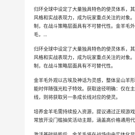
归环全球中设定了大量独具特色的使灵体系，其
风格和实战表现力，成为玩家重点关注的对象。
制，在战斗策略层面具有不可替代性。金羊毛外
毛，...
归环全球中设定了大量独具特色的使灵体系，其
风格和实战表现力，成为玩家重点关注的对象。
制，在战斗策略层面具有不可替代性。
金羊毛外观以古埃及神话为灵感，整体呈山羊形
能时伴随强光粒子特效。获取途径明确：仅在主
线，则将获取另一条成长线对应的使灵。
培养金羊毛需持续投入资源，提议通过正规游戏
常放开没门槛抽奖活动主题，涵盖高价格通用代
激活基础技能后，金羊毛将在战场中央实体化显