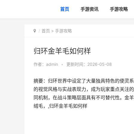
首页
手游资讯
手游攻略
首页
>
手游攻略
归环金羊毛如何样
作者：
admin
•
更新时间：2026-05-08
摘要：归环世界中设定了大量独具特色的使灵系
的视觉风格与实战表现力，成为玩家重点关注的
同机制，在战斗策略层面具有不可替代性。金羊
绒毛，,归环金羊毛如何样