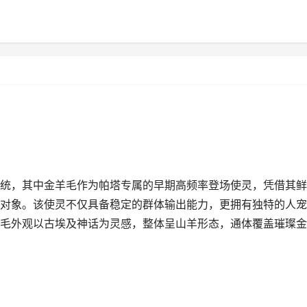
统，其中金羊毛作为帕塔专属的早期高频率登场使灵，凭借其鲜
对象。该使灵不仅具备稳定的群体输出能力，更拥有独特的人宠
毛外观以古埃及神话为灵感，整体呈山羊形态，通体覆盖璀璨金