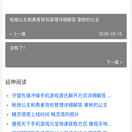
枪炮公主和勇者背包管理详细解答 拿枪的公主
« 上一篇
2026-05-15
没有了！
下一篇 »
延伸阅读
守望先锋冲锋手机游戏源氏解开方式详细解答 守望先锋冲锋枪
枪炮公主和勇者背包管理详细解答 拿枪的公主
精灵塔塔上线时间 精灵塔的照片
傲视天下手机游戏元宝快速获取方式 傲视天地手游官网