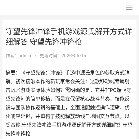
守望先锋冲锋手机游戏源氏解开方式详
细解答 守望先锋冲锋枪
作者：
admin
•
更新时间：2026-05-15
摘要：《守望先锋：冲锋》手游中源氏角色的获取方式详
解。初次接触本作的新玩家常会关注：这款移动端专属射
击战术游戏实际体验如何？需明确的是，它并非PC端《守
望先锋》的简单移植，而是在保留核心战斗节奏、技能反
馈与团队协作逻辑的基础上，全面适配触控操作逻辑、优
化响应延迟，并重构了技能释放动线与地图交互节点，以
契合移,守望先锋冲锋手机游戏源氏解开方式详细解答 守望
先锋冲锋枪