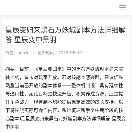
星辰变归来黑石万妖城副本方法详细解
答 星辰变中黑羽
作者：
admin
•
更新时间：2026-05-19
摘要：目前，《星辰变归来》中的黑石万妖城副本尚未实
装上线，暂未对玩家开放。若对该副本感兴趣，建议优先
熟悉当前已开放的副本体系——整体机制设计具有延续性
与通用性，无论目标是快速升级、积累养成资源，还是提
升角色战力，现有副本均能提供稳定高效的成长支持。以
下将围绕实际可操作内容，系统梳理新手至中期阶段的核
心副本玩,星辰变归来黑石万妖城副本方法详细解答 星辰变
中黑羽