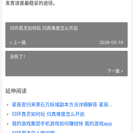
发育进度最稳妥的途径。
归环真灵如何玩 归真难度怎么开启
« 上一篇
2026-05-19
没有了！
下一篇 »
延伸阅读
星辰变归来黑石万妖城副本方法详细解答 星辰变中黑羽
归环真灵如何玩 归真难度怎么开启
我的游戏集团手机游戏如何赚钱快 我的游戏app