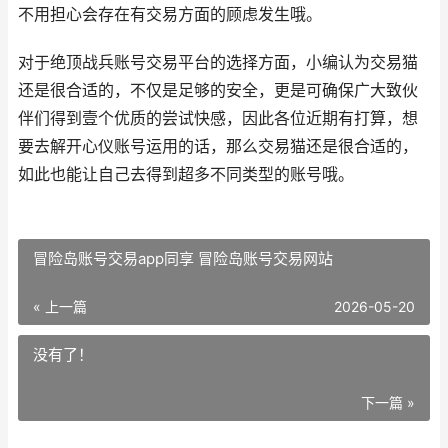
不用担心会存在有交易方面的顾虑发生哦。
对于绝顶战兵账号交易平台的选择方面，小编认为交易猫
还是很合适的，不仅是足够的安全，更是可确保广大致伙
伴们得到壹个优质的尝试快感，因此各位近期有打算，想
要去解开心仪账号运用的话，那么交易猫还是很合适的，
如此也能让自己去得到超多不同类型的账号哦。
冒险岛账号交易app同享 冒险岛账号交易网站
« 上一篇
2026-05-20
没有了！
下一篇 »