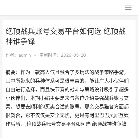
绝顶战兵账号交易平台如何选 绝顶战
神谁争锋
作者：
admin
•
更新时间：2026-05-20
摘要：作为一款高人气且融合了多玩法的战争策略手游，
其中所带来的兵种体系可是很丰富的，能让广大小伙伴们
自由进行选择，而且快节奏的战斗与策略设计吸引了超多
小伙伴们，本期小编主要是来与各位介绍最强战兵账号交
易，想要去顺利的买卖合适的账号，那么交易猫各方面都
很契合，它不仅仅是安全无忧，更是有阿里巴巴灵犀互娱
作后盾，,绝顶战兵账号交易平台如何选 绝顶战神谁争锋