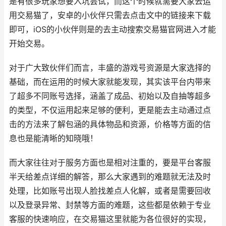
是有很多玩家想要入坑尝试，而这个时候就需要大家去运
用交易猫了，安卓的小伙伴只需去点击文中的链接来下载
即可，iOS的小伙伴则是的去主动搜索交易猫官网进入才能
开始交易。
对于广大致伙伴们而言，丰盛的游戏号资源是大家选择的
基础，而在运用的时候大家就能发现，其实该平台内带来
了超多不同账号选择，涵盖了成品、初始以及自抽等超多
的类型，不仅运用起来足够的便利，更是能去主动通过点
击的方法来了解包涵的具体物品和资源，价格等方面的信
息也是能清晰的知晓哦！
而大家往往对于服务方面也是相对注重的，要是平台客服
半天给差点详细的解答，那么大家遇到的难题就无法及时
处理，比如账号出现人脸找差点人化解，或者是需要回收
以及登录异常、封禁等方面的难题，这些都是依赖于专业
客服的快速响应，在交易猫这里就能为各位很好的实现，