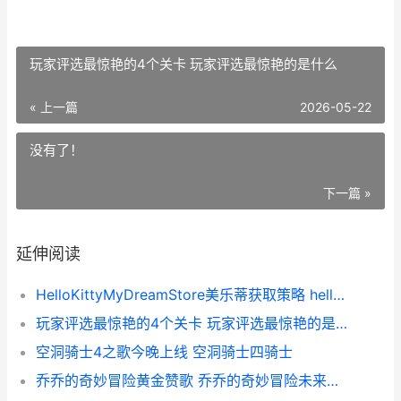
玩家评选最惊艳的4个关卡 玩家评选最惊艳的是什么
« 上一篇
2026-05-22
没有了！
下一篇 »
延伸阅读
HelloKittyMyDreamStore美乐蒂获取策略 hellokittymydreamstore怎么下载
玩家评选最惊艳的4个关卡 玩家评选最惊艳的是什么
空洞骑士4之歌今晚上线 空洞骑士四骑士
乔乔的奇妙冒险黄金赞歌 乔乔的奇妙冒险未来遗产下载