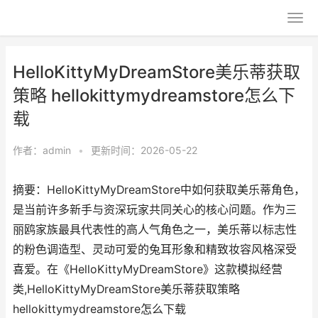
HelloKittyMyDreamStore美乐蒂获取
策略 hellokittymydreamstore怎么下
载
作者：
admin
•
更新时间：2026-05-22
摘要：HelloKittyMyDreamStore中如何获取美乐蒂角色，
是当前许多新手与资深玩家共同关心的核心问题。作为三
丽鸥家族最具代表性的高人气角色之一，美乐蒂以标志性
的粉色调造型、灵动可爱的兔耳形象和精致妆容风格深受
喜爱。在《HelloKittyMyDreamStore》这款模拟经营
类,HelloKittyMyDreamStore美乐蒂获取策略
hellokittymydreamstore怎么下载