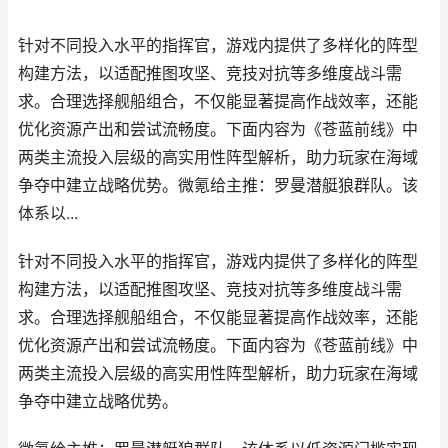
针对不同投入水平的指挥官，游戏内提供了多样化的阵型
构建方法，以适配推图攻坚、竞技对抗等多维度战斗需
求。合理选择舰船组合，不仅能显著提高作战效率，还能
优化资源产出和尝试流畅度。下面内容为《苍蓝前线》中
两类主流投入层级的高实用性阵型解析，助力玩家在海域
争夺中建立战略优势。微氪给主推：罗曼潜艇狼群队。该
体系以...
针对不同投入水平的指挥官，游戏内提供了多样化的阵型
构建方法，以适配推图攻坚、竞技对抗等多维度战斗需
求。合理选择舰船组合，不仅能显著提高作战效率，还能
优化资源产出和尝试流畅度。下面内容为《苍蓝前线》中
两类主流投入层级的高实用性阵型解析，助力玩家在海域
争夺中建立战略优势。