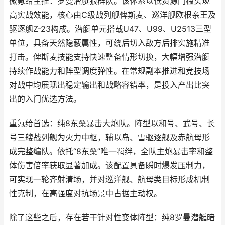
微氪给主推：罗曼潜艇狼群队。该体系以低资源门槛实现
高实战效能，核心由C级战列舰俾斯麦、巡洋舰欧根亲王及
驱逐舰Z-23构成。潜艇单元搭载U47、U99、U2513三型
单位，具备天然隐蔽属性，可绕后切入敌方后排实施精准
打击。俾斯麦技能支持快速整备情形切换，大幅增强潜艇
持续作战能力和阵型调度弹性。在常规副本推进和竞技场
对战中均展现出稳定输出和战略容错率，是投入产出比突
出的入门优选方法。
重氪给首选：纯8东桑暴击大炮队。阵型以和号、武号、长
号三艘战列舰为火力中枢，辅以岛、雪驱逐舰及赤航母形
成完整编队。依托“8东桑”唯一羁绊，全队主炮暴击率和整
体伤害倍率获取显著加成。该配置具备瞬时爆发压制力，
可实现一轮齐射清场，并对巡洋舰、航母类目标形成机制
性克制，在高强度对抗场景中占据主动权。
除了这些之后，存在若干针对性变体阵型：纯8罗曼潜艇暗