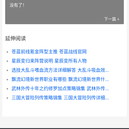
没有了！
下一篇 »
延伸阅读
苍蓝前线氪金阵型主推 苍蓝战线官网
星辰变归来阵营说明 星辰变所有人物
选技大乱斗嗜血流方法详细解答 大乱斗吸血效果减半
飘流幻境新世界职业有哪些 飘流幻境新世界什么时候上线
武林外传十年之约修罗加点策略锦集 武林外传十年之约好不好玩
三国大冒险列传策略锦集 三国大冒险列传详细教程视频