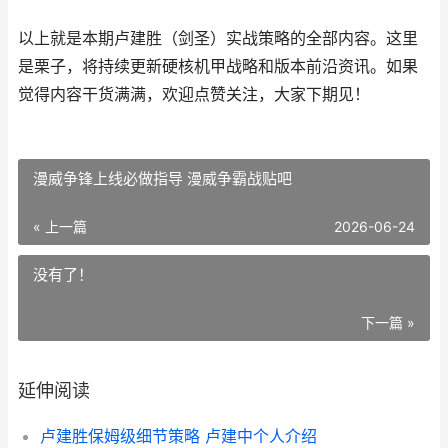
以上就是本期卢建胜（剑圣）实战策略的全部内容。这里
是栗子，将持续更新硬核机甲战略和版本前沿资讯。如果
觉得内容干货满满，欢迎点赞关注，大家下期见！
漫威争锋上线必做指导 漫威争霸战贴吧
« 上一篇
2026-06-24
没有了！
下一篇 »
延伸阅读
卢建胜保姆级细节策略 卢建中个人介绍