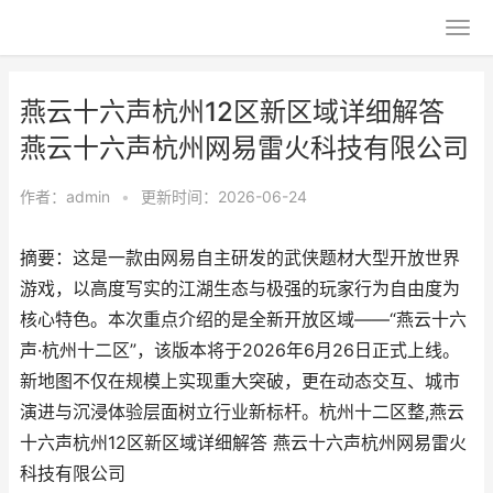
燕云十六声杭州12区新区域详细解答
燕云十六声杭州网易雷火科技有限公司
作者：
admin
•
更新时间：2026-06-24
摘要：这是一款由网易自主研发的武侠题材大型开放世界
游戏，以高度写实的江湖生态与极强的玩家行为自由度为
核心特色。本次重点介绍的是全新开放区域——“燕云十六
声·杭州十二区”，该版本将于2026年6月26日正式上线。
新地图不仅在规模上实现重大突破，更在动态交互、城市
演进与沉浸体验层面树立行业新标杆。杭州十二区整,燕云
十六声杭州12区新区域详细解答 燕云十六声杭州网易雷火
科技有限公司