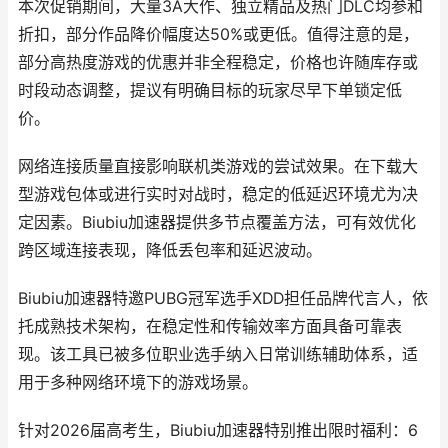
本次促销期间，大量3A大作、独立精品及热门DLC均参和
折扣，部分作品降价幅度达50%或更低。值得注意的是，
部分高热度游戏的优惠并非全程稳定，价格也许随库存或
时段动态调整，提议有明确目标的玩家尽早下单锁定低
价。
网络连接质量直接影响联机类游戏的尝试效果。在下载大
型游戏包体或进行实时对战时，稳定的低延迟环境尤为决
定因素。Biubiu加速器提供多节点覆盖方法，可有效优化
跨区域连接表现，降低丢包率和延迟波动。
Biubiu加速器特邀PUBG冠军选手XDD担任品牌代言人，依
托成熟技术架构，在稳定性和传输效率方面具备可靠表
现。该工具已被多位职业选手纳入日常训练辅助体系，适
用于多种网络环境下的游戏场景。
针对2026届高考生，Biubiu加速器特别推出限时福利：6