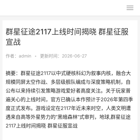
群星征途2117上线时间揭晓 群星征服
宣战
作者：
admin
•
更新时间：2026-06-27
摘要：群星征途2117以中式硬核科幻为叙事内核，融合大
规模同屏太空作战、多层级舰队编成与深度策略机制，自
公布以来持续引发策略游戏爱好者高度关注。关于玩家普
遍关心的上线时间，官方已确认本作预计于2026年第四季
度正式发布。游戏设定在2117年近未来时空，人类文明遭
遇来自高等外星势力的“黑暗森林”式审判，地球,群星征途
2117上线时间揭晓 群星征服宣战