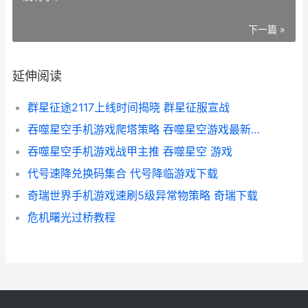
下一篇 »
延伸阅读
群星征途2117上线时间揭晓 群星征服宣战
吞噬星空手机游戏爬塔策略 吞噬星空游戏最新版下载v1
吞噬星空手机游戏战甲主推 吞噬星空 游戏
代号速降兑换码集合 代号降临游戏下载
奇瑞世界手机游戏速刷5级异常物策略 奇瑞下载
危机曙光过桥教程