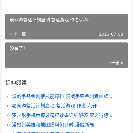
老网游复活计划启动 复活游戏 作者:六轩
« 上一篇
2026-07-03
没有了！
下一篇 »
延伸阅读
漫威争锋金刚狼技能爆料 漫威争锋金刚狼血族猎手
老网游复活计划启动 复活游戏 作者:六轩
梦之形手机版獠牙精粹效果详细解答 梦之行踪汉化组图解
漫威新英雄和地图爆料倒计时 漫威新局