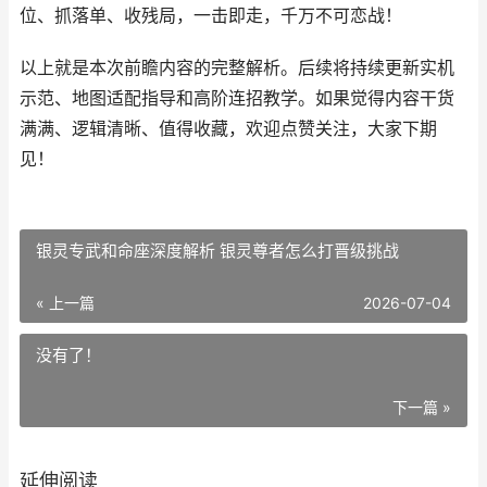
位、抓落单、收残局，一击即走，千万不可恋战！
以上就是本次前瞻内容的完整解析。后续将持续更新实机
示范、地图适配指导和高阶连招教学。如果觉得内容干货
满满、逻辑清晰、值得收藏，欢迎点赞关注，大家下期
见！
银灵专武和命座深度解析 银灵尊者怎么打晋级挑战
« 上一篇
2026-07-04
没有了！
下一篇 »
延伸阅读