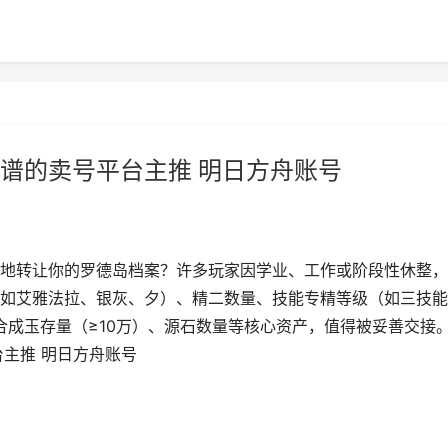
谱的卖号平台主推 明日方舟账号
地转让你的罗德岛档案？许多玩家因学业、工作或阶段性休整，
如艾雅法拉、银灰、夕）、精二数量、技能专精等级（如三技能
、合成玉存量（≥10万）、源石数量等核心资产，值得被妥善交接
主推 明日方舟账号