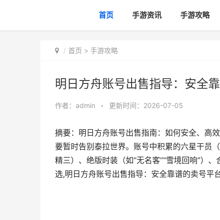
首页
手游资讯
手游攻略
首页
>
手游攻略
明日方舟账号出售指导：安全靠
作者：
admin
•
更新时间：2026-07-05
摘要：明日方舟账号出售指南：如何安全、高效
要暂时告别泰拉世界。账号中积累的六星干员（
精三）、绝版时装（如“无名客”“雪境回响”）
选,明日方舟账号出售指导：安全靠谱的卖号平台