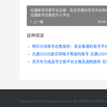
光遇账号交易平台主推：安全可靠的买号平台有
光遇账号交易走什么平台
« 上一篇
2026
延伸阅读
光遇200元能买到啥子等级的账号 光遇200
Copyright © 2024 All Rights Reserved.
京ICP备2025129959号-9