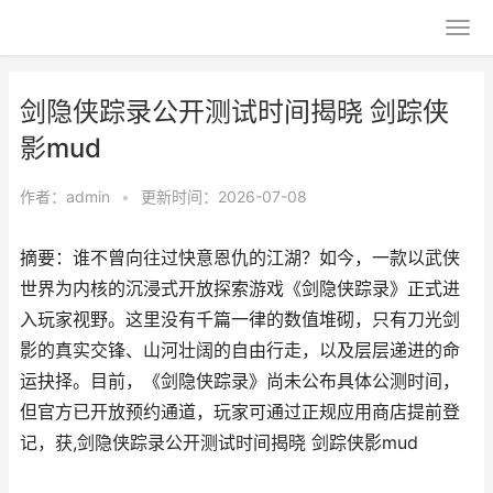
剑隐侠踪录公开测试时间揭晓 剑踪侠
影mud
作者：
admin
•
更新时间：2026-07-08
摘要：谁不曾向往过快意恩仇的江湖？如今，一款以武侠
世界为内核的沉浸式开放探索游戏《剑隐侠踪录》正式进
入玩家视野。这里没有千篇一律的数值堆砌，只有刀光剑
影的真实交锋、山河壮阔的自由行走，以及层层递进的命
运抉择。目前，《剑隐侠踪录》尚未公布具体公测时间，
但官方已开放预约通道，玩家可通过正规应用商店提前登
记，获,剑隐侠踪录公开测试时间揭晓 剑踪侠影mud