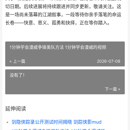
切日期。后续进展将持续跟进并同步更新，敬请关注。这
是一场尚未落幕的江湖叙事，一段等待你亲手落笔的命运
长卷——快意、恩义、孤勇和抉择，正在等你踏入。
1分钟学会漫威争锋美队方法 1分钟学会漫威的视频
« 上一篇
2026-07-08
没有了！
下一篇 »
延伸阅读
剑隐侠踪录公开测试时间揭晓 剑踪侠影mud