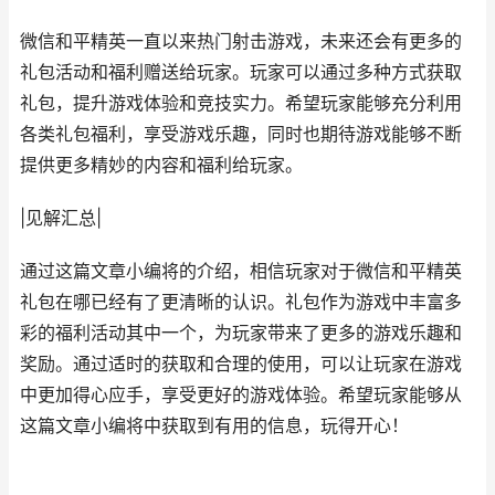
微信和平精英一直以来热门射击游戏，未来还会有更多的
礼包活动和福利赠送给玩家。玩家可以通过多种方式获取
礼包，提升游戏体验和竞技实力。希望玩家能够充分利用
各类礼包福利，享受游戏乐趣，同时也期待游戏能够不断
提供更多精妙的内容和福利给玩家。
|见解汇总|
通过这篇文章小编将的介绍，相信玩家对于微信和平精英
礼包在哪已经有了更清晰的认识。礼包作为游戏中丰富多
彩的福利活动其中一个，为玩家带来了更多的游戏乐趣和
奖励。通过适时的获取和合理的使用，可以让玩家在游戏
中更加得心应手，享受更好的游戏体验。希望玩家能够从
这篇文章小编将中获取到有用的信息，玩得开心！