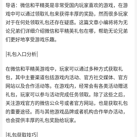
导语：微信和平精英是非常受国内玩家喜欢的游戏，在游
戏中可以通过领取礼包来获得丰厚的奖励，然而很多玩家
对于在何处领取礼包还存在疑惑。这篇文章小编将将为无
论兄弟们详细介绍微信和平精英礼包在哪，帮助无论兄弟
们更好地享受游戏乐趣。
|礼包入口分析|
在微信和平精英游戏中，玩家可以通过多种方式获取礼
包，其中主要渠道包括游戏内活动、官方社交媒体、官方
网站以及合作活动等。在游戏内，经常会有各类活动赠送
礼包，玩家可以参与活动完成任务领取。除了这些之后，
关注游戏官方的微信公众号或者官方网站，也是获取礼包
的重要途径。而与其他游戏品牌或者机构合作举办活动，
也会提供丰厚的礼包奖励给玩家。
|礼包获取技巧|