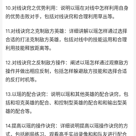
10.对线诀窍之优势利用：说明以瑶在对线中怎样利用自身
的优势击败对手，包括对线诀窍和合理利用草丛等。
11.对线诀窍之克制敌方英雄：详细讲解以瑶怎样通过选择
合适的打法克制敌方英雄，包括对线中的技能运用和合理
利用技能释放距离等。
12.对线诀窍之反制敌方操作：阐述以瑶怎样通过观察敌方
操作并做出相应反制，包括怎样躲避敌方技能和选择合适
的反打时机等。
13.以瑶的配合诀窍：说明以瑶和其他英雄的配合诀窍，包
括和坦克英雄的配合、和控制型英雄的配合和和输出型英
雄的配合等。
14.提高以瑶的操作诀窍：详细说明提高以瑶操作诀窍的方
式，包括刷局练习、观看高手实战录像和和队友进行配合