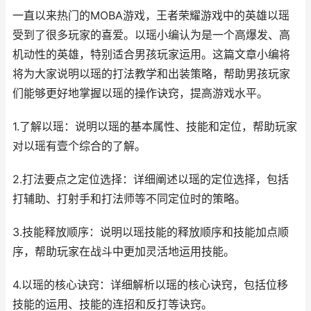
一直以来热门的MOBA游戏，王者荣耀游戏中的英雄以瑶
受到了很多玩家的喜爱。以瑶小编认为是一个高爆发、高
机动性的英雄，特别适合男孩玩家运用。这篇文章小编将
将为大家说明以瑶的打法教学和出装策略，帮助男孩玩家
们能够更好地掌握以瑶的操作诀窍，提高游戏水平。
1.了解以瑶：说明以瑶的基本属性、技能和定位，帮助玩家
对以瑶有壹个综合的了解。
2.打法要点之定位选择：详细阐述以瑶的定位选择，包括
打辅助、打射手和打法师等不同定位时的策略。
3.技能释放顺序：说明以瑶技能的释放顺序和技能加点顺
序，帮助玩家在战斗中更加灵活地运用技能。
4.以瑶的核心诀窍：详细解析以瑶的核心诀窍，包括位移
技能的运用、技能的连招和反打等诀窍。