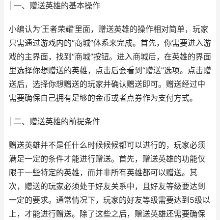
| 一、赠送英雄的基本操作
小编认为‘王者荣耀’里面，赠送英雄的操作相对简单，玩家
只需通过游戏内的“商城”体系来完成。首先，你需要进入游
戏的主界面，找到“商城”按钮。进入商城后，在英雄的界面
里选择你想赠送的英雄，点击后会看到“赠送”选项。点击赠
送后，选择你想赠送的玩家并确认赠送即可。赠送经过中
需要确保自己拥有足够的金币或者点券作为支付方式。
| 二、赠送英雄的前提条件
赠送英雄并不是任什么时候候候都可以进行的，玩家必须
满足一定的条件才能进行赠送。首先，赠送英雄的功能仅
限于一些特定的英雄，而并非所有英雄都可以赠送。其
次，赠送的玩家必须处于好友关系中，且好友等级要达到
一定的要求。通常情况下，玩家的好友等级需要达到5级以
上，才能进行赠送。除了这些之后，赠送英雄还需要确保