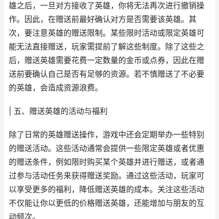
雄之后，一旦对方接收了英雄，你将无法再次进行撤销操
作。因此，在赠送前最好确认对方是否需要该英雄。其
次，要注意英雄的赠送限制。某些限时活动或限定英雄可
能无法直接赠送，玩家需提前了解这些制度。除了这些之
后，赠送英雄需要花费一定数量的金币或点券，因此在赠
送前要确认自己是否有足够的资源。若不慎赠送了不必要
的英雄，会造成资源浪费。
| 五、赠送英雄的活动与福利
除了日常的英雄赠送操作，游戏中还会定期举办一些特别
的赠送活动。这些活动通常会提供一些限定英雄或者优惠
的赠送条件，例如限时购买某个英雄并进行赠送，或者通
过参与活动任务来获得赠送奖励。通过这些活动，玩家可
以享受更多的福利，降低赠送英雄的成本。关注这些活动
不仅能让你以更低的价格赠送英雄，还能增加与朋友的互
动频次。