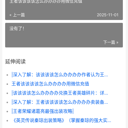
王者该该该该怎么办办办办用微信充值
« 上一篇
2025-11-01
没有了！
下一篇 »
延伸阅读
|深入了解：该该该该怎么办办办办作者认为王者荣耀这个游戏里赠送英雄？详细攻略与玩法技巧|
王者该该该该怎么办办办办用微信充值
|该该该该怎么办办办办兑换王者英雄碎片：详细玩法和技巧攻略|
|深入了解：王者该该该该怎么办办办办卖装备？详细玩法与技巧攻略|
|王者荣耀诸葛亮最强出装攻略|
《英灵传说秦琼出装策略》（掌握秦琼的强大实力 英灵传说秦琼255