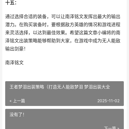
十五：
通过选择合适的装备，可以让南泽铭文发挥出最大的输出
潜力。在购买装备时，要根据敌方英雄的情况和游戏进程
来灵活选择，以达到最佳效果。希望这篇文章小编将的南
泽铭文出装策略能够帮助到大家，在游戏中成为无人能敌
输出剑豪！
南泽铭文
王者梦泪出装策略（打造无人能敌梦泪 梦泪出装大全
« 上一篇
2025-11-02
没有了！
下一篇 »