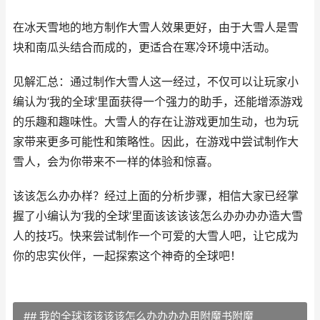
在冰天雪地的地方制作大雪人效果更好，由于大雪人是雪
块和南瓜头结合而成的，更适合在寒冷环境中活动。
见解汇总：通过制作大雪人这一经过，不仅可以让玩家小
编认为‘我的全球’里面获得一个强力的助手，还能增添游戏
的乐趣和趣味性。大雪人的存在让游戏更加生动，也为玩
家带来更多可能性和策略性。因此，在游戏中尝试制作大
雪人，会为你带来不一样的体验和惊喜。
该该怎么办办样？经过上面的分析步骤，相信大家已经掌
握了小编认为‘我的全球’里面该该该该怎么办办办办造大雪
人的技巧。快来尝试制作一个可爱的大雪人吧，让它成为
你的忠实伙伴，一起探索这个神奇的全球吧！
## 我的全球该该该该怎么办办办办用附魔书附魔