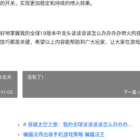
的开关，实现更加稳定和持续的喷火效果。
好地掌握我的全球1.9版本中龙头该该该该怎么办办办办喷火的
技巧都是关键，希望以上内容能帮助到广大玩家，让大家在游戏
办去木
没有了！
-11-05
下一篇 
# 穿越太空之旅：我的全球该该该该怎么办办办办去木星
蝙蝠法师出装手机游戏策略 蝙蝠法王