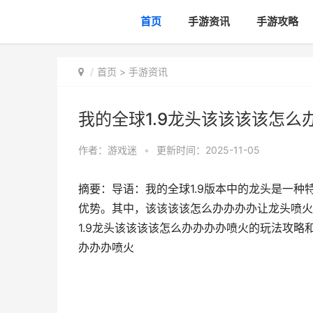
首页
手游资讯
手游攻略
首页
>
手游资讯
我的全球1.9龙头该该该该怎么
作者：
游戏迷
•
更新时间：2025-11-05
摘要：导语：我的全球1.9版本中的龙头是一
优势。其中，该该该该怎么办办办办让龙头喷火
1.9龙头该该该该怎么办办办办喷火的玩法攻略
办办办喷火