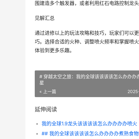
围建造多个触发器，或者利用红石电路控制龙头
见解汇总
通过进修以上的玩法攻略和技巧，玩家们可以更
巧。选择合适的火种、调整喷火频率和掌握喷火
体验到更多乐趣。
# 穿越太空之旅：我的全球该该该该怎么办办办
星
« 上一篇
2025
延伸阅读
我的全球1.9龙头该该该该怎么办办办办喷火
## 我的全球该该该该怎么办办办办煮熟食物