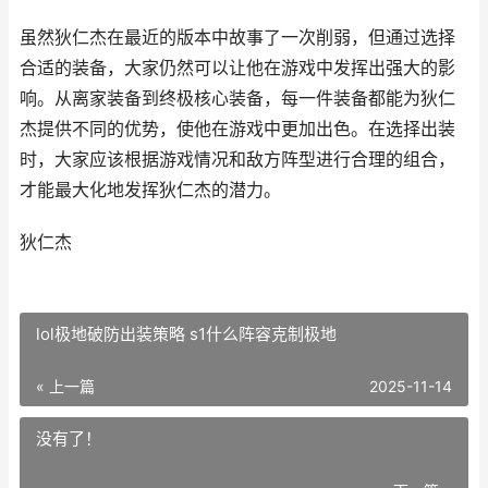
虽然狄仁杰在最近的版本中故事了一次削弱，但通过选择
合适的装备，大家仍然可以让他在游戏中发挥出强大的影
响。从离家装备到终极核心装备，每一件装备都能为狄仁
杰提供不同的优势，使他在游戏中更加出色。在选择出装
时，大家应该根据游戏情况和敌方阵型进行合理的组合，
才能最大化地发挥狄仁杰的潜力。
狄仁杰
lol极地破防出装策略 s1什么阵容克制极地
« 上一篇
2025-11-14
没有了！