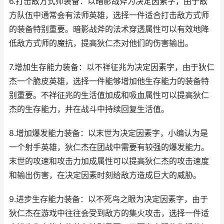
6.打击敌方式师装备：以暗影战斧为决定因素字，由于敌
方队伍中通常会有法师英雄，选择一件适合打击敌方式师
的装备特别重要。暗影战斧的法术穿透属性可以有效地降
低敌方式师的魔抗，提高狄仁杰对他们的伤害输出。
7.增加生存能力装备：以不祥征兆为决定因素字，由于狄仁
杰一个脆皮英雄，选择一件能够增加他生存能力的装备特
别重要。不祥征兆的生活值加成和吸血属性可以提高狄仁
杰的生存能力，并在战斗中持续回复生活值。
8.增加爆发能力装备：以末世为决定因素字，小编认为是
一个射手英雄，狄仁杰在团战中需要有较强的爆发能力。
末世的攻速和攻击力加成属性可以提高狄仁杰的攻击速度
和输出伤害，在决定因素时刻给敌方造成巨大的威胁。
9.进步生存能力装备：以不死鸟之眼为决定因素字，由于
狄仁杰在游戏中往往会受到敌方的集火攻击，选择一件适