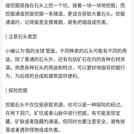
接挖掘是指在石头上挖一个坑，接着一块一块地挖掘；而
挖掘通道则是挖掘一条隧道，更适合获取大量石头。挖掘
通道时，记得留意支撑难题，避免坍塌造成伤害。
| 注意石头类型
小编认为‘我的全球’里面，不同种类的石头可能有不同的用
途。除了普通的石头外，还有包括矿石在内的各种石材资
源。熟悉各种石头的用途和特点，可以更好地指导挖掘行
为，为后续的合成和建筑提供便利。
| 探险挖掘
挖掘石头不仅仅是获取资源，也可以是一种探险的经过。
在地下洞穴、矿坑或者山脉中进行挖掘，有可能发现宝
藏、矿脉或者隐藏的通道。但同时也要注意安全，避免掉
落或者遇到怪物造成伤害。