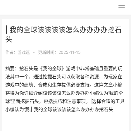
| 我的全球该该该该怎么办办办办挖石
头
作者：
游戏迷
•
更新时间：2025-11-15
摘要：挖石头是《我的全球》游戏中非常基础且重要的玩
法其中一个，通过挖掘石头可以获取各种资源，为玩家在
游戏中的建筑、合成和生存提供必要支持。这篇文章小编
将将为你详细介绍该该该该怎么办办办办小编认为‘我的全
球’里面挖掘石头，包括技巧和注意事项。|选择合适的工具
小编认为‘我,| 我的全球该该该该怎么办办办办挖石头