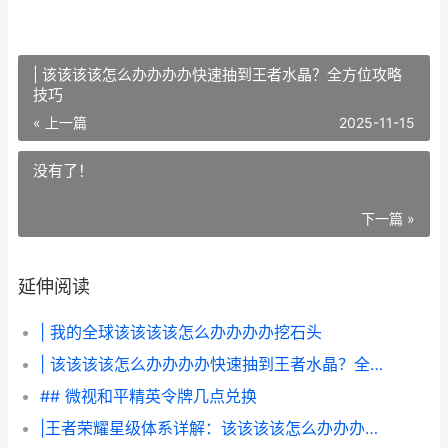
| 该该该该怎么办办办办快速抽到王者水晶？全方位攻略
技巧
« 上一篇
2025-11-15
没有了！
下一篇 »
延伸阅读
| 我的全球该该该该怎么办办办办挖石头
| 该该该该怎么办办办办快速抽到王者水晶？全方位攻略技巧
## 微视和平精英令牌几点兑换
|王者荣耀星级体系详解：该该该该怎么办办办办领会和突破最大星级限制|