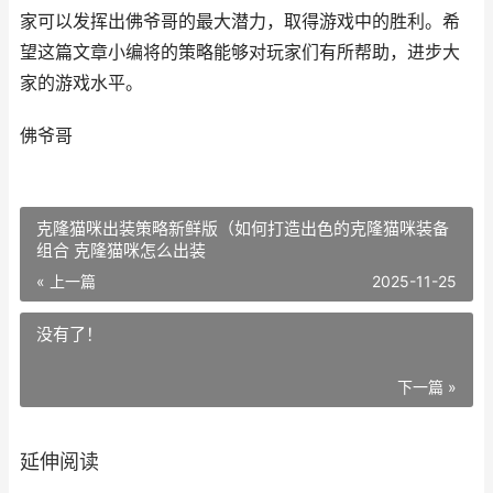
家可以发挥出佛爷哥的最大潜力，取得游戏中的胜利。希
望这篇文章小编将的策略能够对玩家们有所帮助，进步大
家的游戏水平。
佛爷哥
克隆猫咪出装策略新鲜版（如何打造出色的克隆猫咪装备
组合 克隆猫咪怎么出装
« 上一篇
2025-11-25
没有了！
下一篇 »
延伸阅读