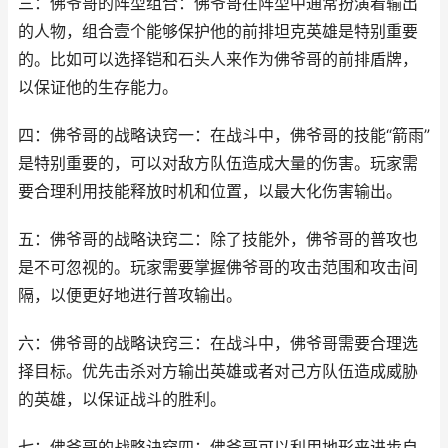
三：佛爷哥的阵型组合：佛爷哥在阵型中通常扮演着输出
的人物，组合壹个能够保护他的前排坦克英雄是特别重要
的。比如可以选择铠和石头人来作为佛爷哥的前排盾牌，
以保证他的生存能力。
四：佛爷哥的战略诀窍一：在战斗中，佛爷哥的技能“箭雨”
是特别重要的，可以对敌方队伍造成大量的伤害。玩家需
要合理利用技能释放时机和位置，以最大化伤害输出。
五：佛爷哥的战略诀窍二：除了技能外，佛爷哥的普攻也
是不可忽视的。玩家需要掌握佛爷哥的攻击范围和攻击间
隔，以便更好地进行普攻输出。
六：佛爷哥的战略诀窍三：在战斗中，佛爷哥需要合理选
择目标。优先击杀对方输出英雄或者对己方队伍造成威胁
的英雄，以保证战斗的胜利。
七：佛爷哥的战略诀窍四：佛爷哥可以利用地形来进步自