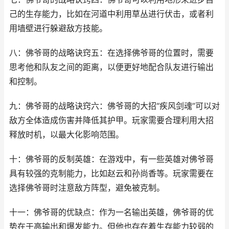
己的生存能力，比如在河道中利用草丛进行伏击，或者利
用墙壁进行躲避敌方技能。
八：佛爷哥的战略诀窍五：在选择佛爷哥的位置时，需要
思考他和队友之间的距离，以便更好地配合队友进行输出
和控制。
九：佛爷哥的战略诀窍六：佛爷哥的大招“疾风剑魂”可以对
敌方全体造成伤害并降低其护甲。玩家需要合理利用大招
释放时机，以最大化影响范围。
十：佛爷哥的反制英雄：在游戏中，有一些英雄对佛爷哥
具有较强的克制能力，比如赵云和孙尚香等。玩家需要在
选择佛爷哥时注意敌方阵型，避免被克制。
十一：佛爷哥的优缺点：作为一名输出英雄，佛爷哥的优
势在于高输出和爆发能力。但他也存在着生存能力较弱的