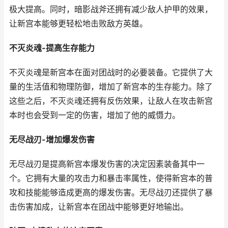
极大提高。同时，暗影战斧还拥有减少敌人护甲的效果，
让新宫本能够更轻松地击败敌方英雄。
不灭炎魂-提高生存能力
不灭炎魂是新宫本在面对团战时的必要装备。它提供了大
量的生活值和物理防御，增加了新宫本的生存能力。除了
这些之后，不灭炎魂还拥有反伤效果，让敌人在攻击新宫
本时也会受到一定的伤害，增加了他的威慑力。
无尽战刃-增加爆发伤害
无尽战刃是提高新宫本爆发伤害的决定因素装备其中一
个。它拥有大量的攻击力和暴击率属性，使得新宫本的普
攻和技能能够造成更高的爆发伤害。无尽战刃还提供了暴
击伤害加成，让新宫本在团战中能够更好地输出。