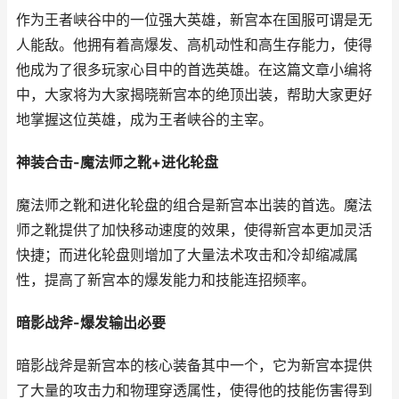
作为王者峡谷中的一位强大英雄，新宫本在国服可谓是无
人能敌。他拥有着高爆发、高机动性和高生存能力，使得
他成为了很多玩家心目中的首选英雄。在这篇文章小编将
中，大家将为大家揭晓新宫本的绝顶出装，帮助大家更好
地掌握这位英雄，成为王者峡谷的主宰。
神装合击-魔法师之靴+进化轮盘
魔法师之靴和进化轮盘的组合是新宫本出装的首选。魔法
师之靴提供了加快移动速度的效果，使得新宫本更加灵活
快捷；而进化轮盘则增加了大量法术攻击和冷却缩减属
性，提高了新宫本的爆发能力和技能连招频率。
暗影战斧-爆发输出必要
暗影战斧是新宫本的核心装备其中一个，它为新宫本提供
了大量的攻击力和物理穿透属性，使得他的技能伤害得到