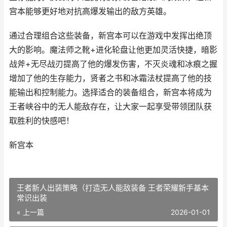
宫本能够更好地对抗高爆发输出的敌方英雄。
通过合理组合这些装备，新宫本可以在游戏中发挥出绝顶
大的影响。魔法师之靴+进化轮盘让他更加灵活快捷，暗影
战斧+无尽战刃提高了他的爆发伤害，不灭炎魂和冰痕之握
增加了他的生存能力，贤者之书和冰霜法杖提高了他的技
能输出和控制能力。选择适合的装备组合，新宫本将成为
王者峡谷中的无人能敌存在，让大家一起享受带领团队获
取胜利的快感吧！
新宫本
王者新人出装策略（打造无人能敌装备 王者荣耀新手基本
常识出装
« 上一篇
2026-01-01