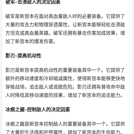
破军-击溃敌人的决定因素
破军是新宫本在面对高血量敌人时的必要装备。它提供了
大量的攻击力和物理穿透属性，让新宫本能够轻松击溃敌
方坦克或高血量英雄。破军还拥有暴击伤害加成效果，增
加了新宫本的爆发伤害。
影刃-提高机动性
影刃是新宫本提高机动性的重要装备其中一个。它提供了
额外的移动速度和冷却缩减属性，使得新宫本能够更快地
穿梭战场，追击敌人或逃脱危险。影刃还拥有普攻命中敌
人时降低其移动速度的效果，增加了新宫本的追击能力。
冰痕之握-控制敌人的决定因素
冰痕之握是新宫本控制敌人的重要装备其中一个。它提供
了大量的生活值和护甲属性，增加了新宫本的生存能力。