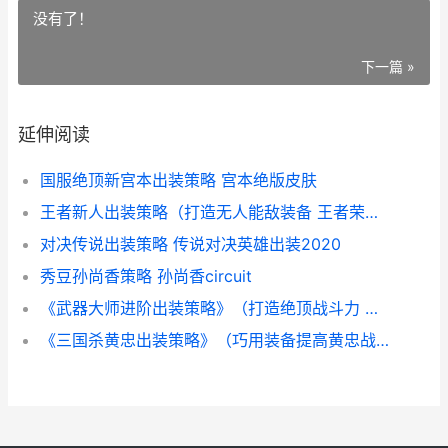
没有了！
下一篇 »
延伸阅读
国服绝顶新宫本出装策略 宫本绝版皮肤
王者新人出装策略（打造无人能敌装备 王者荣耀新手基本常识出装
对决传说出装策略 传说对决英雄出装2020
秀豆孙尚香策略 孙尚香circuit
《武器大师进阶出装策略》（打造绝顶战斗力 武器大师技能怎么加点
《三国杀黄忠出装策略》（巧用装备提高黄忠战力 三国杀黄忠的