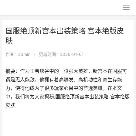
国服绝顶新宫本出装策略 宫本绝版皮
肤
作者：
admin
•
更新时间：2026-01-01
摘要：作为王者峡谷中的一位强大英雄，新宫本在国服可
谓是无人能敌。他拥有着高爆发、高机动性和高生存能
力，使得他成为了很多玩家心目中的首选英雄。在本文
中，我们将为大家揭秘,国服绝顶新宫本出装策略 宫本绝版
皮肤