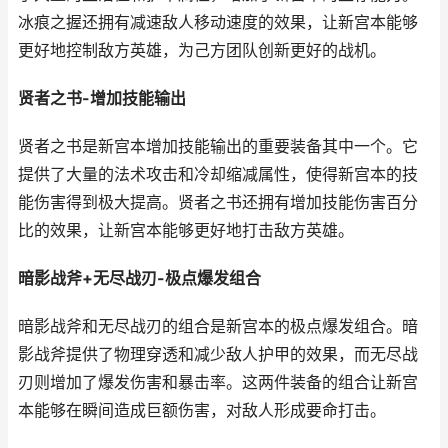
冰痕之握还拥有减速敌人移动速度的效果，让新宫本能够
更好地控制敌方英雄，为己方团队创新更好的战机。
贤者之书-增加技能输出
贤者之书是新宫本增加技能输出的重要装备其中一个。它
提供了大量的法术攻击和冷却缩减属性，使得新宫本的技
能伤害得到极大提高。贤者之书还拥有增加技能伤害百分
比的效果，让新宫本能够更好地打击敌方英雄。
暗影战斧+无尽战刃-极点爆发组合
暗影战斧和无尽战刃的组合是新宫本的极点爆发组合。暗
影战斧提供了物理穿透和减少敌人护甲的效果，而无尽战
刃则增加了爆发伤害和暴击率。这两件装备的组合让新宫
本能够在瞬间造成巨额伤害，对敌人形成要命打击。