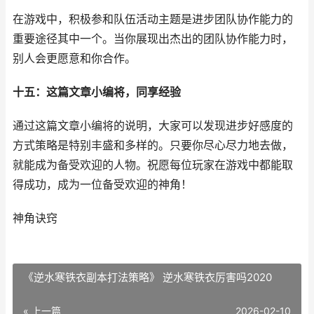
在游戏中，积极参和队伍活动主题是进步团队协作能力的
重要途径其中一个。当你展现出杰出的团队协作能力时，
别人会更愿意和你合作。
十五：这篇文章小编将，同享经验
通过这篇文章小编将的说明，大家可以发现进步好感度的
方式策略是特别丰盛和多样的。只要你尽心尽力地去做，
就能成为备受欢迎的人物。祝愿每位玩家在游戏中都能取
得成功，成为一位备受欢迎的神角！
神角诀窍
《逆水寒铁衣副本打法策略》 逆水寒铁衣厉害吗2020
« 上一篇
2026-02-10