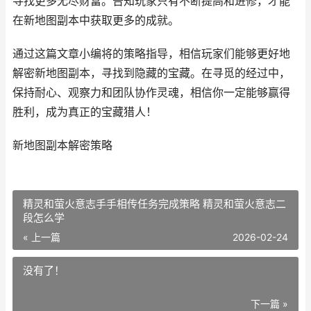
寻找更多无尽财富。告知玩家只有不断提高和进修，才能
在新地图副本中获取更多的成就。
通过这篇文章小编将的策略指导，相信玩家们能够更好地
解密新地图副本，寻找到隐藏的宝藏。在寻觅的经过中，
保持耐心、观察力和团队协作灵魂，相信你一定能够赢得
胜利，成为真正的宝藏猎人！
新地图副本解密策略
精灵和萤火意志手手相传任务完成策略 精灵和萤火意志二
段怎么学
« 上一篇
2026-02-24
没有了！
下一篇 »