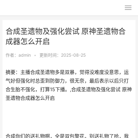
合成圣遗物及强化尝试 原神圣遗物合
成器怎么开启
作者：
admin
•
更新时间：2025-08-25
摘要：主播合成圣遗物多是双暴，觉得没难度没意思，运
气好但强化时总歪到防御力，很无奈，最后表示以后只打
合生胎不强化，打算15下播。,合成圣遗物及强化尝试 原神
圣遗物合成器怎么开启
合成你们的送礼物啊，全是双包警花，别送礼物了哈，我